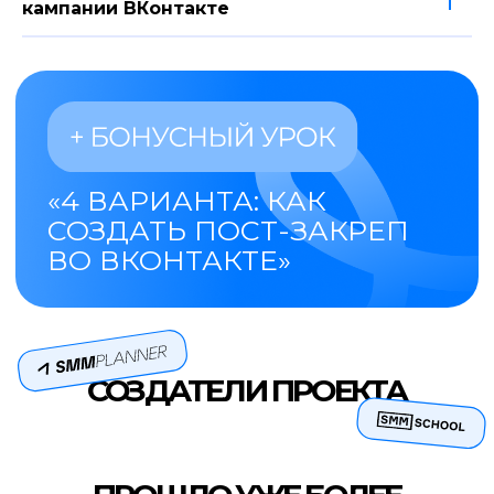
кампании ВКонтакте
Новичкам на удаленке
Настройка рекламы — популярный
вид онлайн заработка. Вы сможете
выйти на доход начального уровня