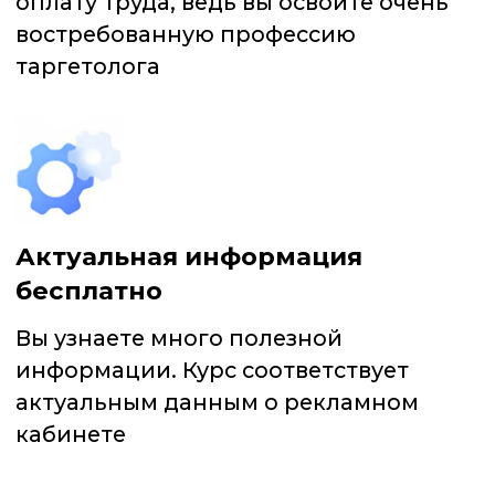
«4 ВАРИАНТА: КАК
СОЗДАТЬ ПОСТ-ЗАКРЕП
ВО ВКОНТАКТЕ»
СОЗДАТЕЛИ ПРОЕКТА
ПРОШЛО УЖЕ БОЛЕЕ
65 000
ЧЕЛ.
Курс будет полезен: