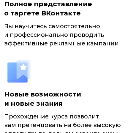
Вы узнаете много полезной
информации. Курс соответствует
актуальным данным о рекламном
кабинете
ПРОГРАММА КУРСА
Курс состоит из 30 видео-уроков,
которые длятся не более 10 минут
каждый