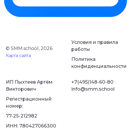
Условия и правила
© SMM.school, 2026
работы
Карта сайта
Политика
конфиденциальности
ИП Пыхтеев Артём
+7(495)148-60-80
Викторович
info@smm.school
Регистрационный
номер:
77-25-212982
ИНН: 780427066300