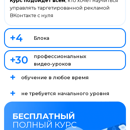
БЕСПЛАТНЫЙ
ПОЛНЫЙ КУРС
Перейти к урокам
ЧТО ВАМ ДАСТ ЭТОТ КУРС?
На курсе мы делимся всем, что знаем
Полное представление
о таргете ВКонтакте
Вы научитесь самостоятельно