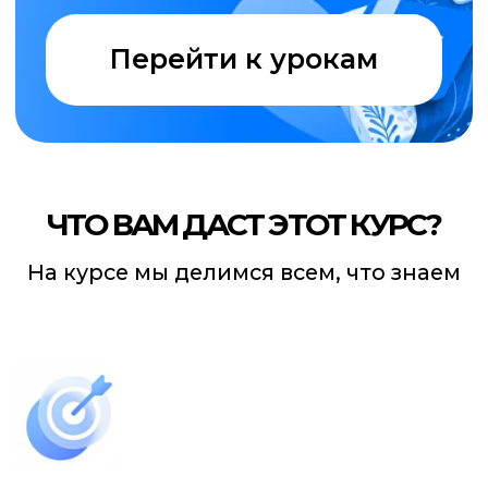
и профессионально проводить
эффективные рекламные кампании
Новые возможности
и новые знания
Прохождение курса позволит
вам претендовать на более высокую
оплату труда, ведь вы освоите очень
востребованную профессию
таргетолога
Актуальная информация
бесплатно