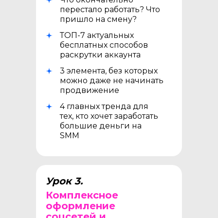
перестало работать? Что
пришло на смену?
ТОП-7 актуальных
бесплатных способов
раскрутки аккаунта
3 элемента, без которых
можно даже не начинать
продвижение
4 главных тренда для
тех, кто хочет заработать
большие деньги на
SMM
Урок 3.
Комплексное
оформление
соцсетей и