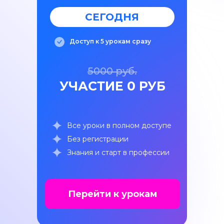
СЕГОДНЯ
Доступ к 5 урокам сразу
5000 руб.
УЧАСТИЕ 0 РУБ
Все уроки в полном доступе
Без регистрации
Знания и старт в профессии
Перейти к урокам