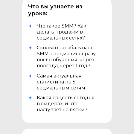
Что вы узнаете из
урока:
Что такое SMM? Как
делать продажи в
социальных сетях?
Сколько зарабатывает
SMM-специалист сразу
после обучения, через
полгода, через 1 год?
Самая актуальная
статистика по 5
социальным сетям
Какая соцсеть сегодня
в лидерах, и кто
наступает на пятки?