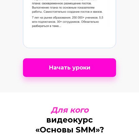
Начать уроки
Для кого
видеокурс
«Основы SMM»?