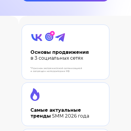
Основы продвижения
в 3 социальных сетях
*Признан экстремистской организацией
и запрещен на территории РФ
Самые актуальные
тренды
SMM 2026 года