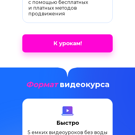
с помощью бесплатных
и платных методов
продвижения
К урокам!
Формат
видеокурса
Быстро
5 емких видеоуроков без воды