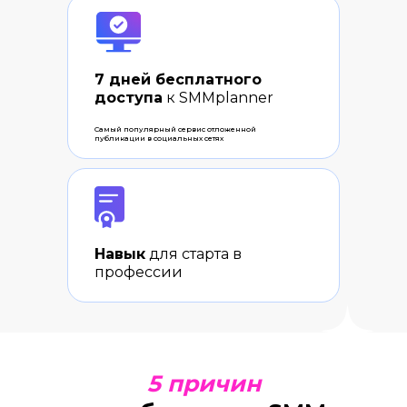
7 дней бесплатного
доступа
к SMMplanner
Самый популярный сервис отложенной
публикации в социальных сетях
Навык
для старта в
профессии
5 причин