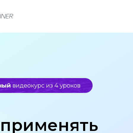
ный
видеокурс из 4 уроков
 применять