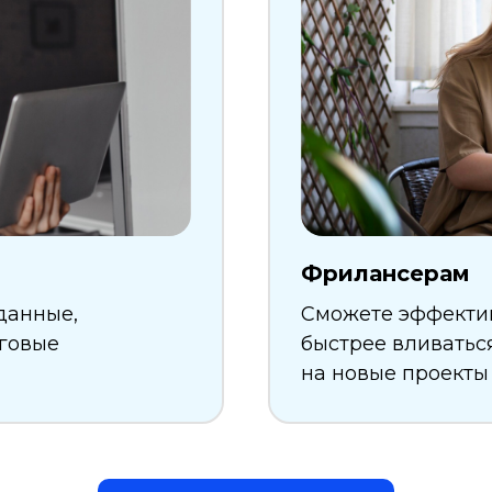
Фрилансерам
данные,
Сможете эффектив
говые
быстрее вливатьс
на новые проекты