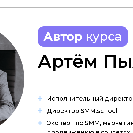
Автор
курса
Артём Пы
Исполнительный директо
Директор SMM.school
Эксперт по SMM, маркети
продвижению в соцсетях.