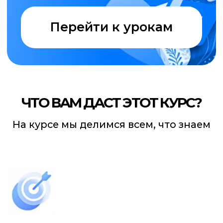
и профессионально проводить
эффективные рекламные кампании
Новые возможности
и новые знания
Прохождение курса позволит
вам претендовать на более высокую
оплату труда, ведь вы освоите очень
востребованную профессию
таргетолога
Актуальная информация
бесплатно