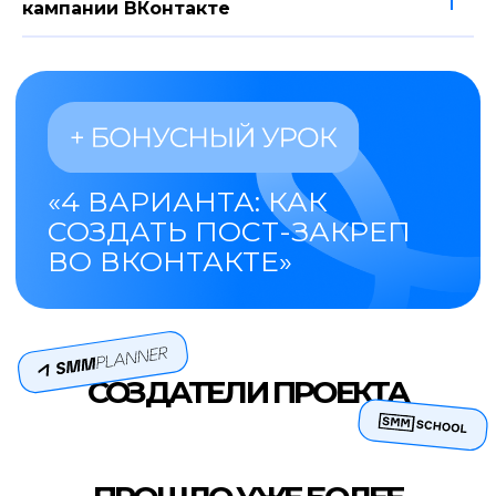
кампании ВКонтакте
Новичкам на удаленке
Настройка рекламы — популярный
вид онлайн заработка. Вы сможете
выйти на доход начального уровня