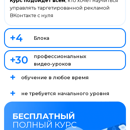
БЕСПЛАТНЫЙ
ПОЛНЫЙ КУРС
Перейти к урокам
ЧТО ВАМ ДАСТ ЭТОТ КУРС?
На курсе мы делимся всем, что знаем
Полное представление
о таргете ВКонтакте
Вы научитесь самостоятельно