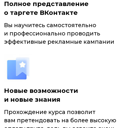
Вы узнаете много полезной
информации. Курс соответствует
актуальным данным о рекламном
кабинете
ПРОГРАММА КУРСА
Курс состоит из 30 видео-уроков,
которые длятся не более 10 минут
каждый