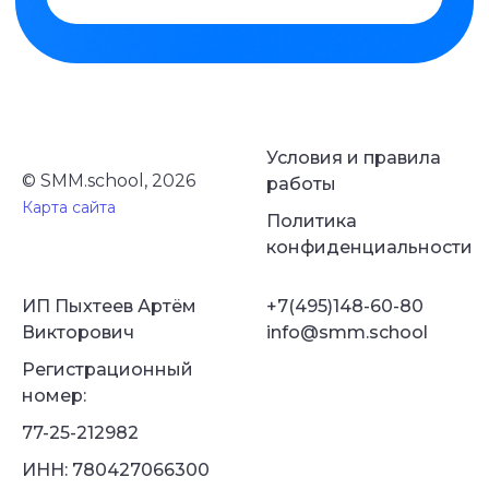
Условия и правила
© SMM.school, 2026
работы
Карта сайта
Политика
конфиденциальности
ИП Пыхтеев Артём
+7(495)148-60-80
Викторович
info@smm.school
Регистрационный
номер:
77-25-212982
ИНН: 780427066300