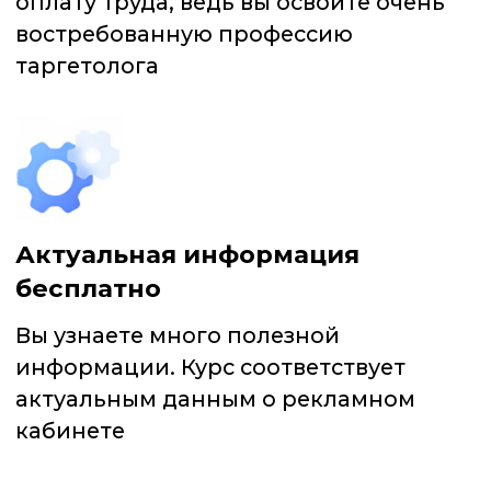
«4 ВАРИАНТА: КАК
СОЗДАТЬ ПОСТ-ЗАКРЕП
ВО ВКОНТАКТЕ»
СОЗДАТЕЛИ ПРОЕКТА
ПРОШЛО УЖЕ БОЛЕЕ
65 000
ЧЕЛ.
Курс будет полезен: