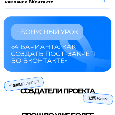
кампании ВКонтакте
Новичкам на удаленке
Настройка рекламы — популярный
вид онлайн заработка. Вы сможете
выйти на доход начального уровня