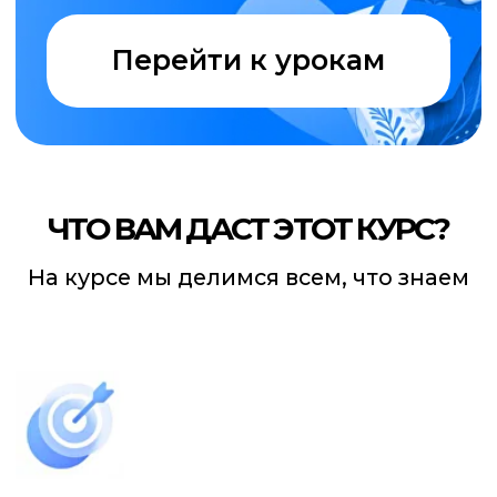
и профессионально проводить
эффективные рекламные кампании
Новые возможности
и новые знания
Прохождение курса позволит
вам претендовать на более высокую
оплату труда, ведь вы освоите очень
востребованную профессию
таргетолога
Актуальная информация
бесплатно