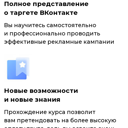
Вы узнаете много полезной
информации. Курс соответствует
актуальным данным о рекламном
кабинете
ПРОГРАММА КУРСА
Курс состоит из 30 видео-уроков,
которые длятся не более 10 минут
каждый