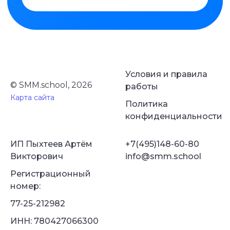
Условия и правила
© SMM.school, 2026
работы
Карта сайта
Политика
конфиденциальности
ИП Пыхтеев Артём
+7(495)148-60-80
Викторович
info@smm.school
Регистрационный
номер:
77-25-212982
ИНН: 780427066300