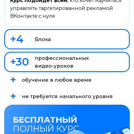
БЕСПЛАТНЫЙ
ПОЛНЫЙ КУРС
Перейти к урокам
ЧТО ВАМ ДАСТ ЭТОТ КУРС?
На курсе мы делимся всем, что знаем
Полное представление
о таргете ВКонтакте
Вы научитесь самостоятельно