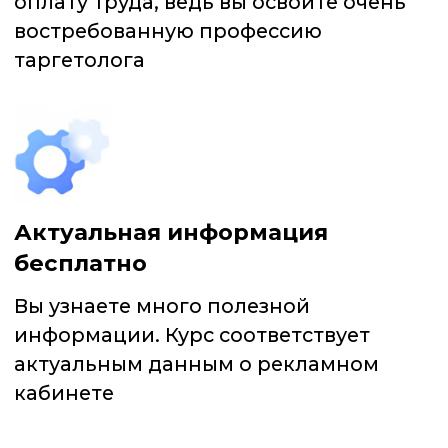
«4 ВАРИАНТА: КАК
СОЗДАТЬ ПОСТ-ЗАКРЕП
ВО ВКОНТАКТЕ»
СОЗДАТЕЛИ ПРОЕКТА
ПРОШЛО УЖЕ БОЛЕЕ
65 000
ЧЕЛ.
Курс будет полезен: