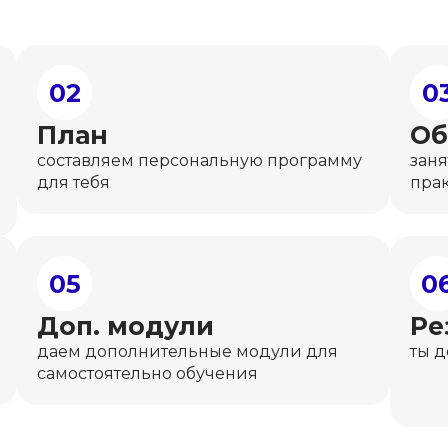
02
0
План
Об
составляем персональную программу
заня
для тебя
пра
05
0
Доп. модули
Ре
даем дополнительные модули для
ты 
самостоятельно обучения