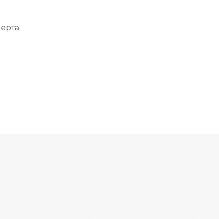
перта