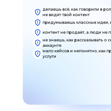
делаешь всё, как говорили в ро
не видят твой контент
придумываешь классные идеи, 
контент не продаёт, а люди не
не знаешь, как рассказывать о 
аккаунте
мало кейсов и непонятно, как п
услуги