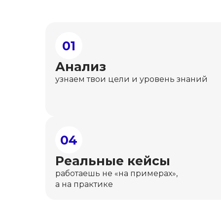
01
Анализ
узнаем твои цели и уровень знаний
04
Реальные кейсы
работаешь не «на примерах»,
а на практике