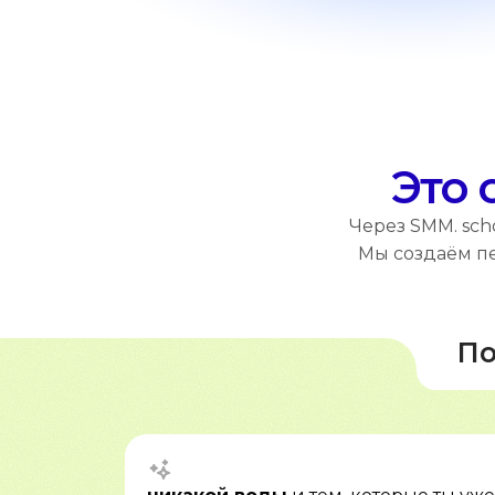
Это 
Через SMM. sch
Мы создаём пе
По