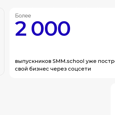
Более
2 000
выпускников SMM.school уже постр
свой бизнес через соцсети