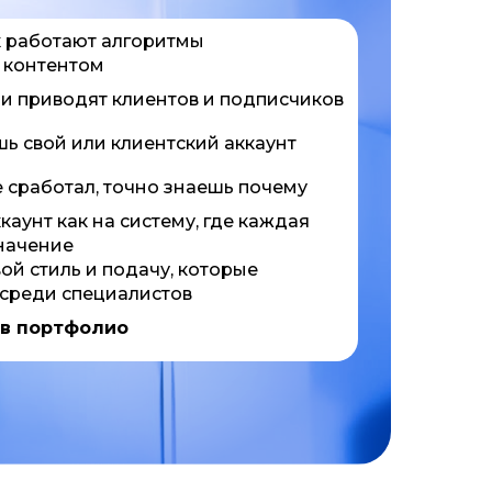
к работают алгоритмы
ь контентом
и приводят клиентов и подписчиков
ь свой или клиентский аккаунт
е сработал, точно знаешь почему
каунт как на систему, где каждая
начение
й стиль и подачу, которые
 среди специалистов
 в портфолио