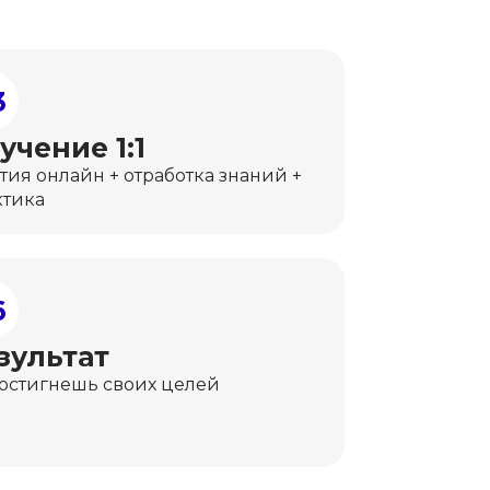
3
учение 1:1
тия онлайн + отработка знаний +
ктика
6
зультат
достигнешь своих целей