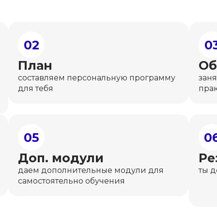
02
0
План
Об
составляем персональную программу
заня
для тебя
пра
05
0
Доп. модули
Ре
даем дополнительные модули для
ты 
самостоятельно обучения