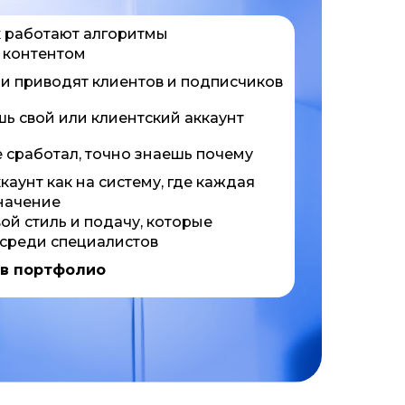
к работают алгоритмы
ь контентом
и приводят клиентов и подписчиков
ь свой или клиентский аккаунт
е сработал, точно знаешь почему
каунт как на систему, где каждая
начение
й стиль и подачу, которые
 среди специалистов
 в портфолио