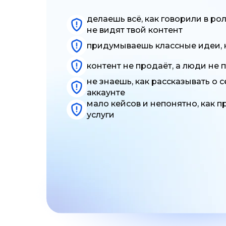
делаешь всё, как говорили в ро
не видят твой контент
придумываешь классные идеи, 
контент не продаёт, а люди не
не знаешь, как рассказывать о 
аккаунте
мало кейсов и непонятно, как п
услуги