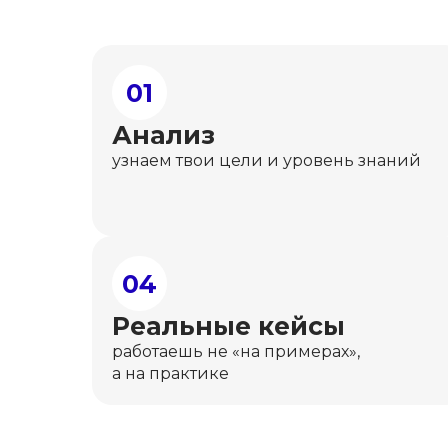
01
Анализ
узнаем твои цели и уровень знаний
04
Реальные кейсы
работаешь не «на примерах»,
а на практике