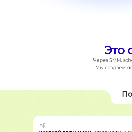
Это 
Через SMM. sch
Мы создаём пе
По