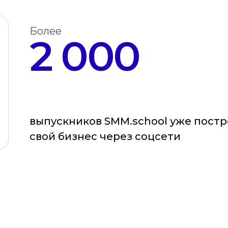
Более
2 000
выпускников SMM.school уже постр
свой бизнес через соцсети