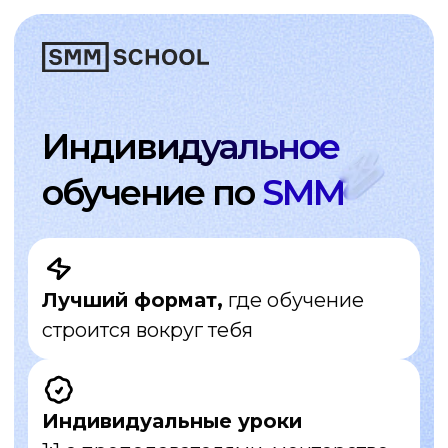
Индивидуальное
обучение по
SMM
Лучший формат,
где обучение
строится вокруг тебя
Индивидуальные уроки
1:1 с преподавателями, менторство
и дополнительные материалы