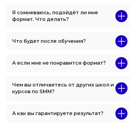
Я сомневаюсь, подойдёт ли мне
формат. Что делать?
Что будет после обучения?
А если мне не понравится формат?
Чем вы отличаетесь от других школ и
курсов по SMM?
А как вы гарантируете результат?