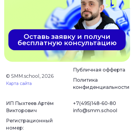
Публичная офферта
© SMM.school, 2026
Политика
Карта сайта
конфиденциальности
ИП Пыхтеев Артём
+7(495)148-60-80
Викторович
info@smm.school
Регистрационный
номер: