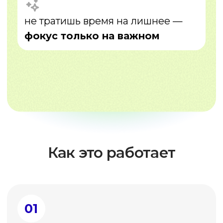
06
Результат
ты достигнешь своих целей
Всё обучение — через практику и обратную
связь от эксперта
Записаться на консультацию
Результаты учеников