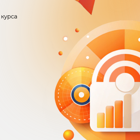
 курса