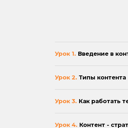
Урок 1.
Введение в кон
Урок 2.
Типы контента 
Урок 3.
Как работать т
Урок 4.
Контент - стра