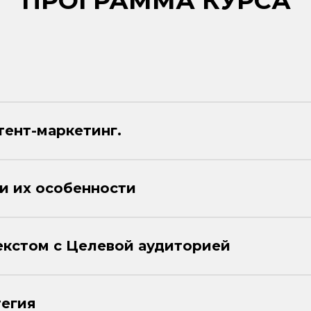
ПРОГРАММА КУРСА
тент-маркетинг.
и их особенности
екстом с Целевой аудиторией
тегия