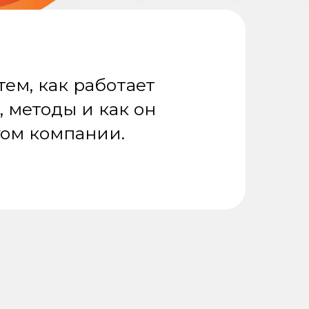
тем, как работает
, методы и как он
гом компании.