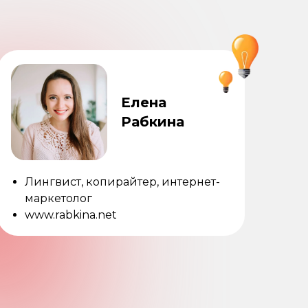
Елена
Рабкина
Лингвист, копирайтер, интернет-
маркетолог
www.rabkina.net