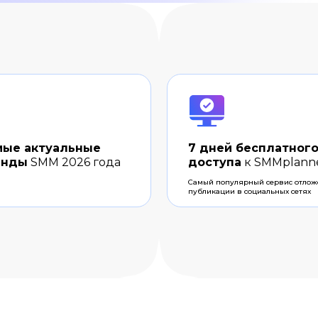
мые актуальные
7 дней бесплатног
енды
SMM 2026 года
доступа
к SMMplann
Самый популярный сервис отло
публикации в социальных сетях