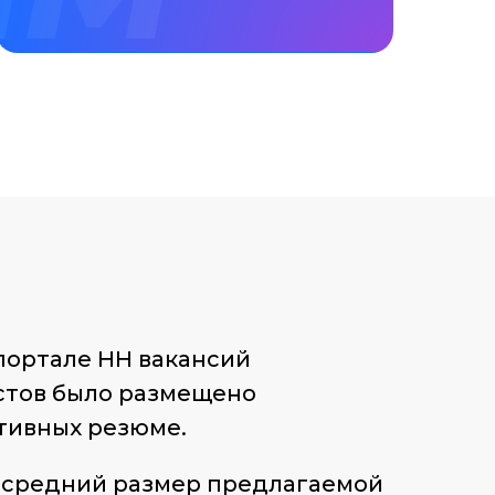
портале HH вакансий
тов было размещено
тивных резюме.
средний размер предлагаемой