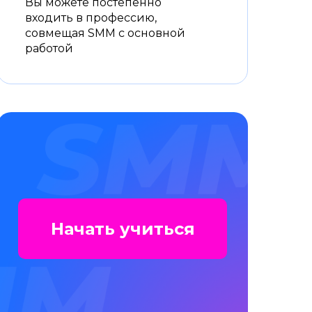
Вы можете постепенно
входить в профессию,
совмещая SMM с основной
работой
Начать учиться