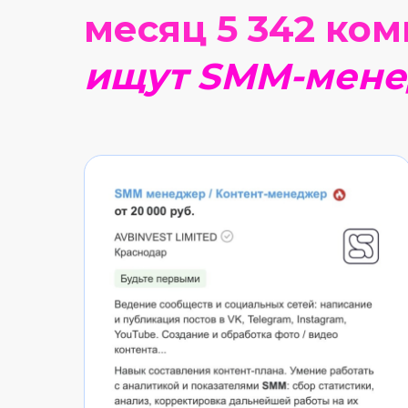
месяц 5 342 ко
ищут SMM-мен