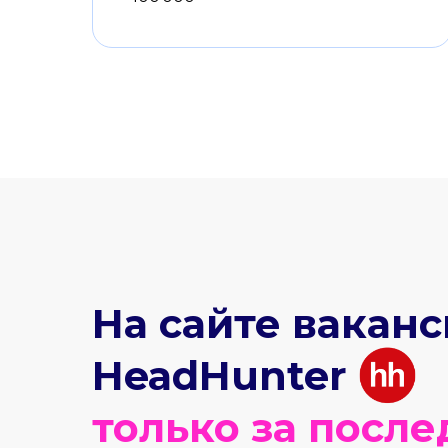
На сайте вакан
HeadHunter
только за посл