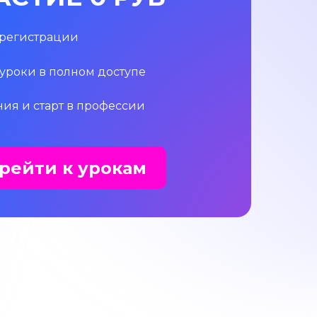
 регистрации
 уроки в полном доступе
ния и старт в профессии
рейти к урокам