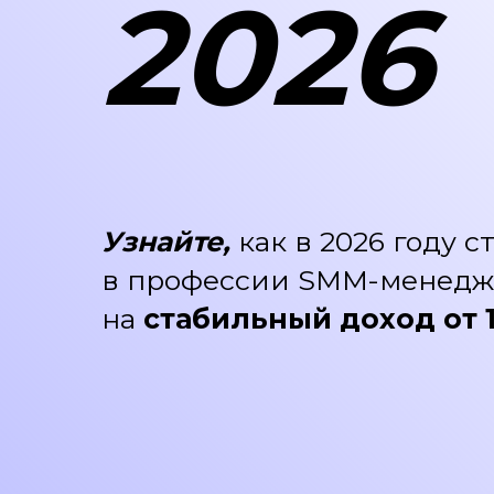
2026
Узнайте,
как в 2026 году с
в профессии SMM-менедж
на
стабильный
доход от 