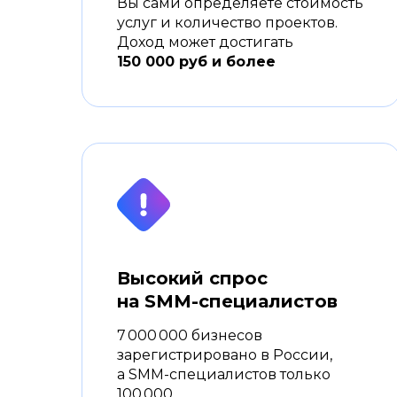
Вы сами определяете стоимость
услуг и количество проектов.
Доход может достигать
150 000 руб и более
Высокий спрос
на SMM-специалистов
7 000 000 бизнесов
зарегистрировано в России,
а SMM-специалистов только
100 000