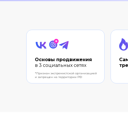
Основы продвижения
Са
в 3 социальных сетях
тр
*Признан экстремистской организацией
и запрещен на территории РФ