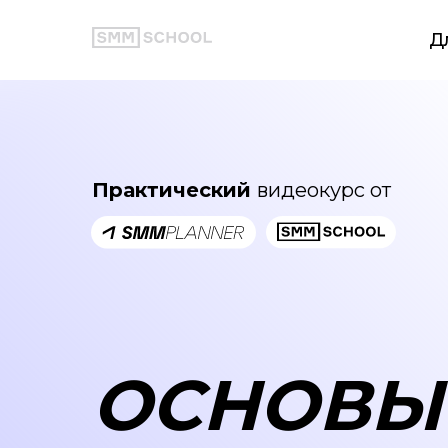
Д
Практический
видеокурс от
ОСНОВ