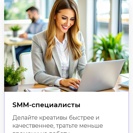
Малый бизнес
Создавайте эффектный визуал
в соцсетях без расходов
на дизайнера и специальных
навыков