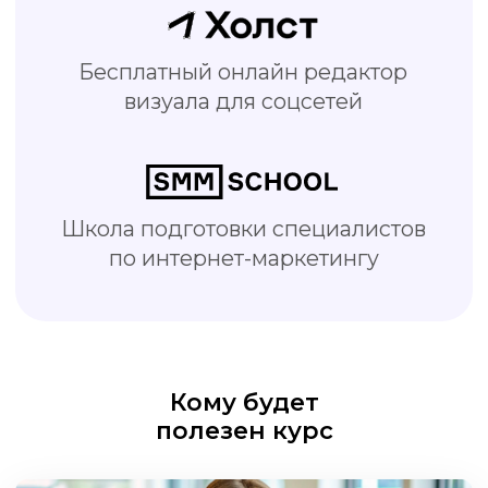
SMM-специалисты
Делайте креативы быстрее и
качественнее, тратьте меньше
времени на работу
Кому будет
полезен курс