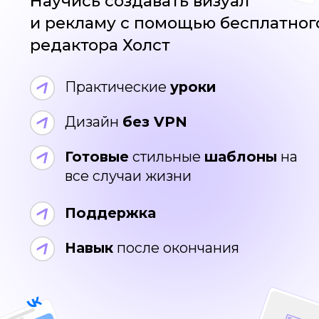
Готовые
стильные
шаблоны
на
все случаи жизни
Поддержка
Навык
после окончания
Спонсоры
бесплатного курса