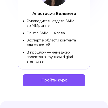
Анастасия Бельмега
Руководитель отдела SMM
в SMMplanner
Опыт в SMM — 4 года
Эксперт в области контента
для соцсетей
В прошлом — менеджер
проектов в крупном digital-
агентстве
Пройти курс