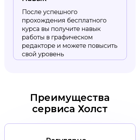
Из курса вы
узнаете
Как работать
с изображениями в Холсте,
от создания до скачивания.
Типы визуального оформления
соцсетей и зачем оно нужно