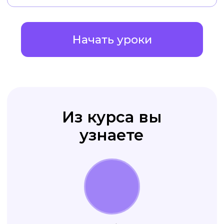
клиента
оформлен стильно
и качественно
Ваши рекламные креативы
приводят вам
новых клиентов