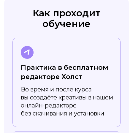
курса вы получите навык
работы в графическом
редакторе и можете повысить
свой уровень
Преимущества
сервиса Холст
Регулярно
обновляется
Постоянно появляются новые
шаблоны — например, на разные
сезоны и праздники. Вы легко
сможете найти подходящий