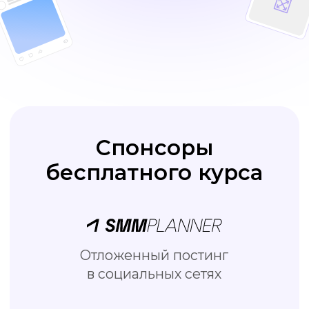
Отложенный постинг
в социальных сетях
Бесплатный онлайн редактор
визуала для соцсетей
Школа подготовки специалистов
по интернет-маркетингу