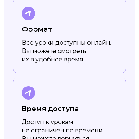
Работает онлайн
Не нужно скачивать
и устанавливать — весь
функционал доступен в онлайн-
режиме. Вы просто заходите
на сайт и создаёте картинки!
Доступен без VPN
Холст повторяет функционал
популярного сервиса создания
дизайна, но работает без
ограничений и VPN
Поддерживает
кириллические