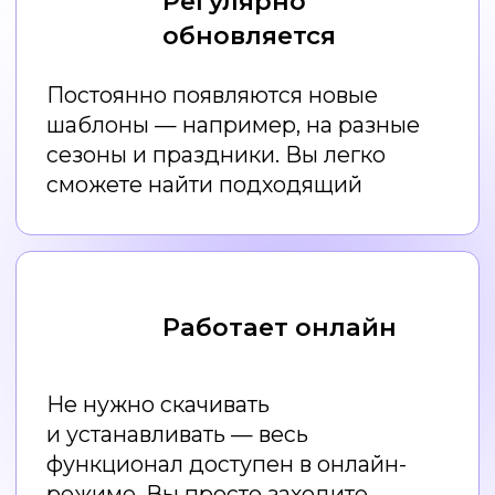
Правила дизайна
для НЕдизайнеров
Как создавать дизайн
с помощью нейросетей