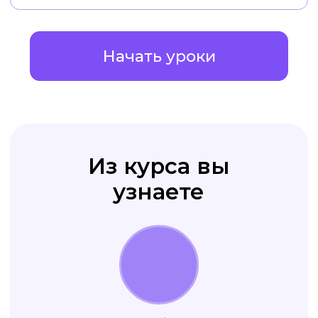
клиента
оформлен стильно
и качественно
Ваши рекламные креативы
приводят вам
новых клиентов