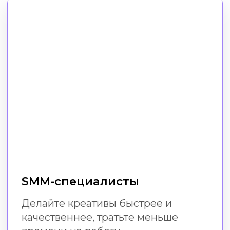
Малый бизнес
Создавайте эффектный визуал
в соцсетях без расходов
на дизайнера и специальных
навыков