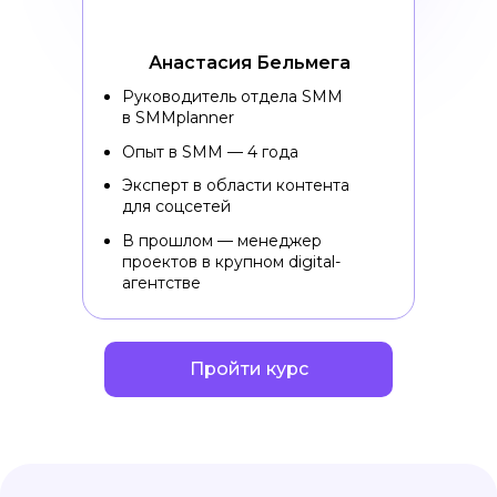
Анастасия Бельмега
Руководитель отдела SMM
в SMMplanner
Опыт в SMM — 4 года
Эксперт в области контента
для соцсетей
В прошлом — менеджер
проектов в крупном digital-
агентстве
Пройти курс