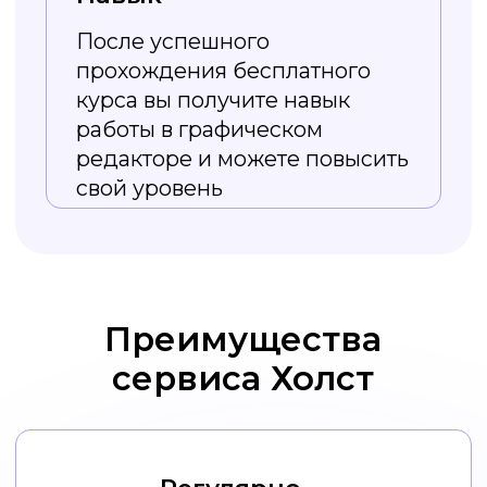
Из курса вы
узнаете
Как работать
с изображениями в Холсте,
от создания до скачивания.
Типы визуального оформления
соцсетей и зачем оно нужно