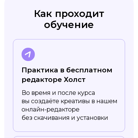
курса вы получите навык
работы в графическом
редакторе и можете повысить
свой уровень
Преимущества
сервиса Холст
Регулярно
обновляется
Постоянно появляются новые
шаблоны — например, на разные
сезоны и праздники. Вы легко
сможете найти подходящий