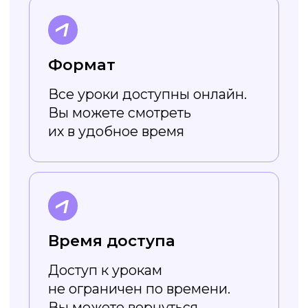
Работает онлайн
Не нужно скачивать
и устанавливать — весь
функционал доступен в онлайн-
режиме. Вы просто заходите
на сайт и создаёте картинки!
Доступен без VPN
Холст повторяет функционал
популярного сервиса создания
дизайна, но работает без
ограничений и VPN
Поддерживает
кириллические