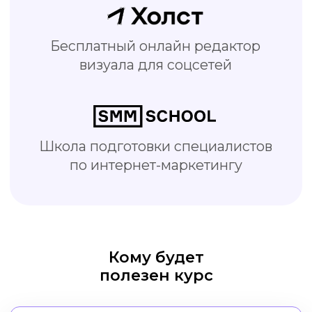
SMM-специалисты
Делайте креативы быстрее и
качественнее, тратьте меньше
времени на работу
Кому будет
полезен курс