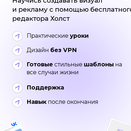
Готовые
стильные
шаблоны
на
все случаи жизни
Поддержка
Навык
после окончания
Спонсоры
бесплатного курса