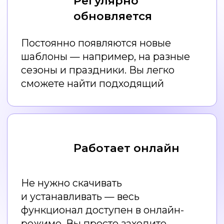
Правила дизайна
для НЕдизайнеров
Как создавать дизайн
с помощью нейросетей