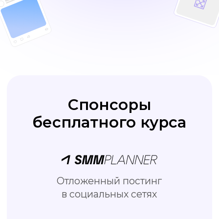
Отложенный постинг
в социальных сетях
Бесплатный онлайн редактор
визуала для соцсетей
Школа подготовки специалистов
по интернет-маркетингу