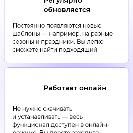
Правила дизайна
для НЕдизайнеров
Как создавать дизайн
с помощью нейросетей