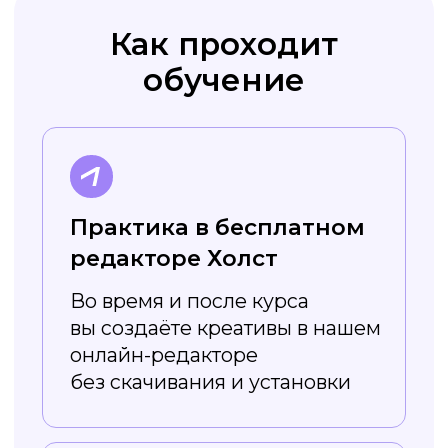
курса вы получите навык
работы в графическом
редакторе и можете повысить
свой уровень
Преимущества
сервиса Холст
Регулярно
обновляется
Постоянно появляются новые
шаблоны — например, на разные
сезоны и праздники. Вы легко
сможете найти подходящий