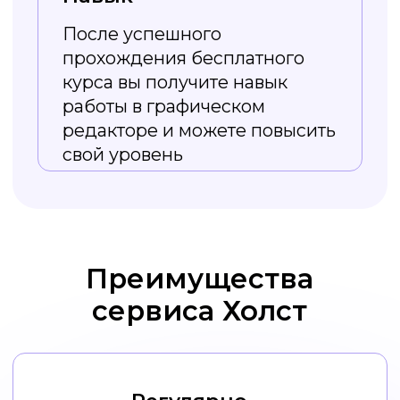
Из курса вы
узнаете
Как работать
с изображениями в Холсте,
от создания до скачивания.
Типы визуального оформления
соцсетей и зачем оно нужно