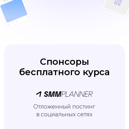
Отложенный постинг
в социальных сетях
Бесплатный онлайн редактор
визуала для соцсетей
Школа подготовки специалистов
по интернет-маркетингу