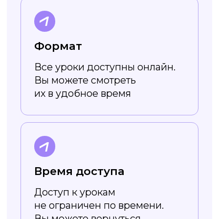
Работает онлайн
Не нужно скачивать
и устанавливать — весь
функционал доступен в онлайн-
режиме. Вы просто заходите
на сайт и создаёте картинки!
Доступен без VPN
Холст повторяет функционал
популярного сервиса создания
дизайна, но работает без
ограничений и VPN
Поддерживает
кириллические