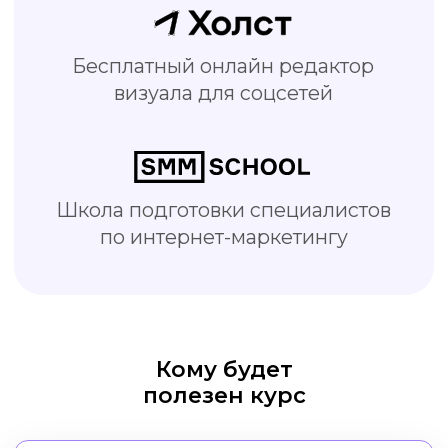
SMM-специалисты
Делайте креативы быстрее и
качественнее, тратьте меньше
времени на работу
Кому будет
полезен курс