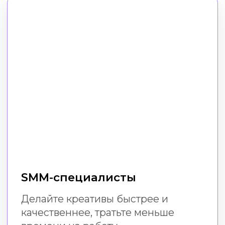
Малый бизнес
Создавайте эффектный визуал
в соцсетях без расходов
на дизайнера и специальных
навыков