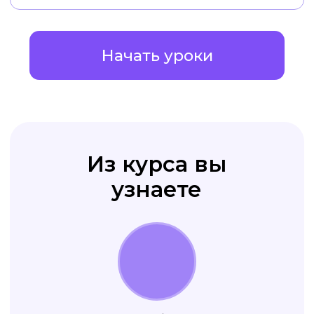
клиента
оформлен стильно
и качественно
Ваши рекламные креативы
приводят вам
новых клиентов