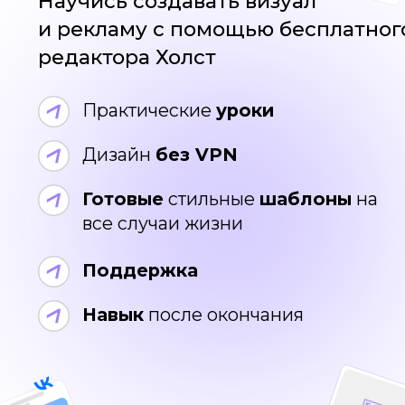
Готовые
стильные
шаблоны
на
все случаи жизни
Поддержка
Навык
после окончания
Спонсоры
бесплатного курса