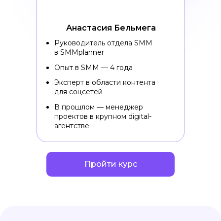
Анастасия Бельмега
Руководитель отдела SMM
в SMMplanner
Опыт в SMM — 4 года
Эксперт в области контента
для соцсетей
В прошлом — менеджер
проектов в крупном digital-
агентстве
Пройти курс