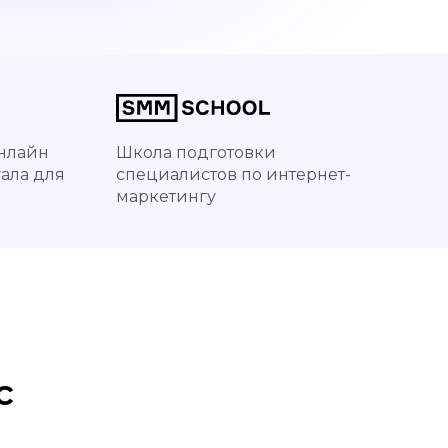
нлайн
Школа подготовки
ала для
специалистов по интернет-
маркетингу
с