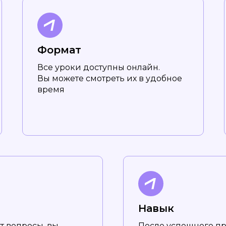
Формат
Все уроки доступны онлайн.
Вы можете смотреть их в удобное
время
Навык
т вопросы, вы
После успешного п