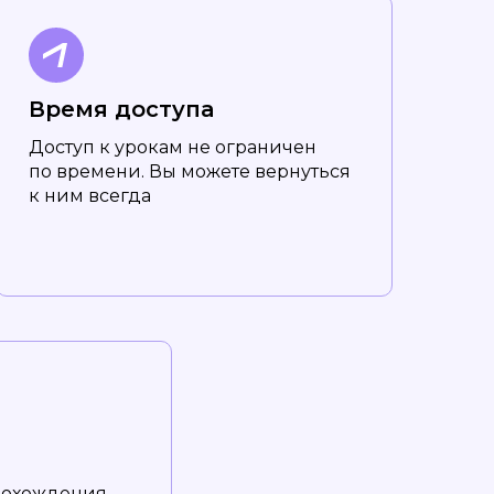
Время доступа
Доступ к урокам не ограничен
по времени. Вы можете вернуться
к ним всегда
рохождения