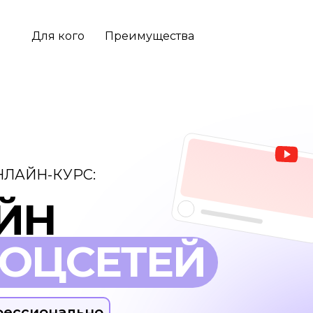
Для кого
Преимущества
НЛАЙН-КУРС:
ЙН
ОЦСЕТЕЙ
офессионально