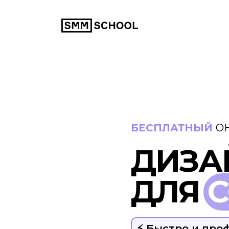
БЕСПЛАТНЫЙ
О
ДИЗА
ДЛЯ
С
⚡️ Быстро и пр