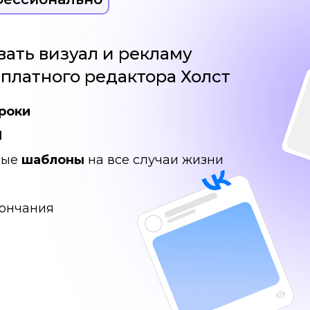
вать визуал и рекламу
платного редактора Холст
роки
N
ные
шаблоны
на все случаи жизни
кончания