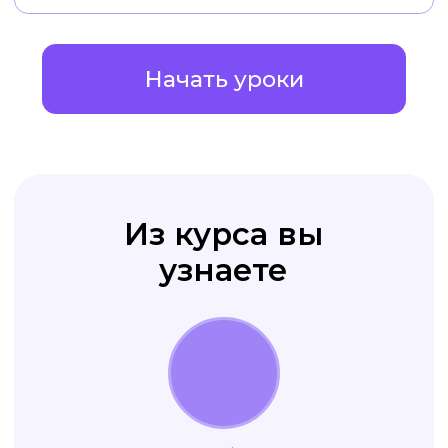
клиента
оформлен стильно
и качественно
Ваши рекламные креативы
приводят вам
новых клиентов