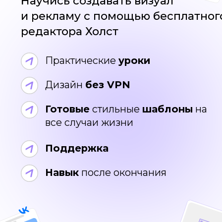
Готовые
стильные
шаблоны
на
все случаи жизни
Поддержка
Навык
после окончания
Спонсоры
бесплатного курса