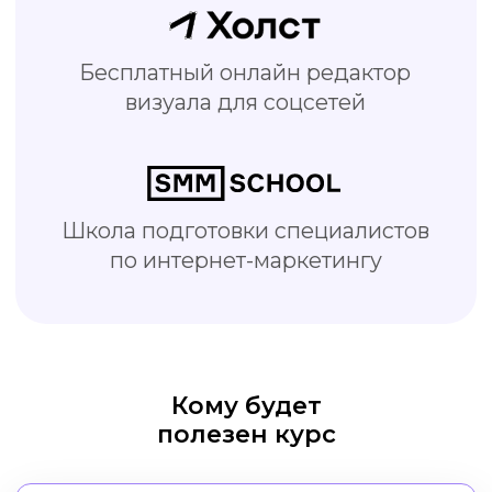
SMM-специалисты
Делайте креативы быстрее и
качественнее, тратьте меньше
времени на работу
Кому будет
полезен курс