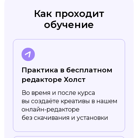
курса вы получите навык
работы в графическом
редакторе и можете повысить
свой уровень
Преимущества
сервиса Холст
Регулярно
обновляется
Постоянно появляются новые
шаблоны — например, на разные
сезоны и праздники. Вы легко
сможете найти подходящий