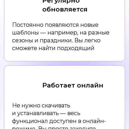
Правила дизайна
для НЕдизайнеров
Как создавать дизайн
с помощью нейросетей