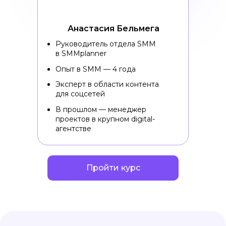
Анастасия Бельмега
Руководитель отдела SMM
в SMMplanner
Опыт в SMM — 4 года
Эксперт в области контента
для соцсетей
В прошлом — менеджер
проектов в крупном digital-
агентстве
Пройти курс