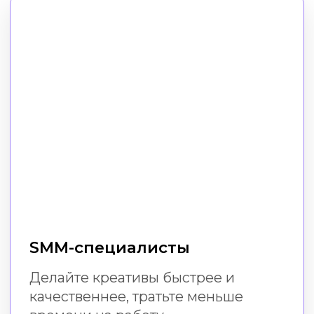
Малый бизнес
Создавайте эффектный визуал
в соцсетях без расходов
на дизайнера и специальных
навыков