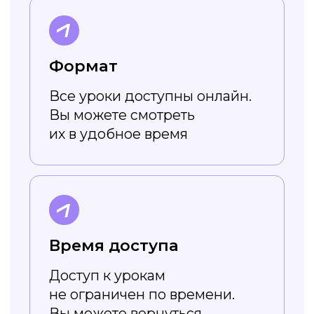
Работает онлайн
Не нужно скачивать
и устанавливать — весь
функционал доступен в онлайн-
режиме. Вы просто заходите
на сайт и создаёте картинки!
Доступен без VPN
Холст повторяет функционал
популярного сервиса создания
дизайна, но работает без
ограничений и VPN
Поддерживает
кириллические