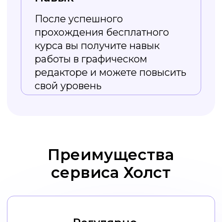
Из курса вы
узнаете
Как работать
с изображениями в Холсте,
от создания до скачивания.
Типы визуального оформления
соцсетей и зачем оно нужно