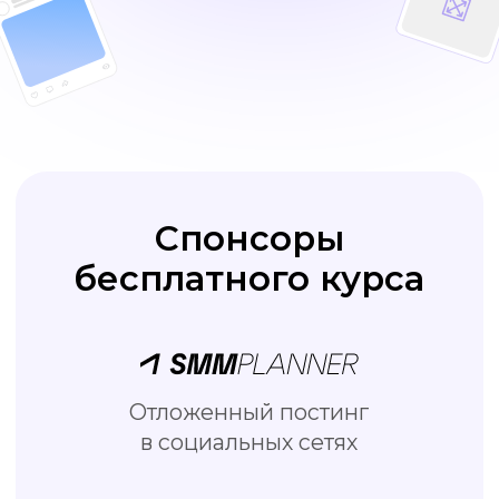
Отложенный постинг
в социальных сетях
Бесплатный онлайн редактор
визуала для соцсетей
Школа подготовки специалистов
по интернет-маркетингу