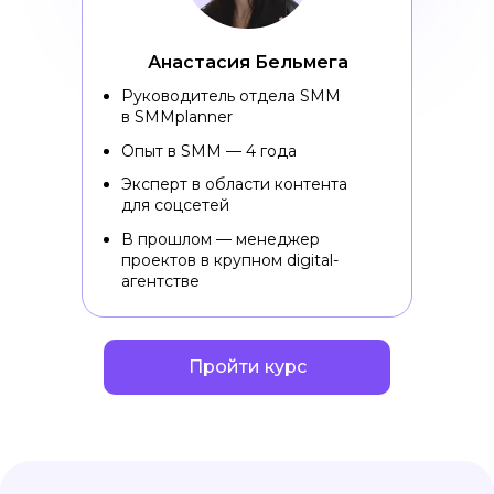
Анастасия Бельмега
Руководитель отдела SMM
в SMMplanner
Опыт в SMM — 4 года
Эксперт в области контента
для соцсетей
В прошлом — менеджер
проектов в крупном digital-
агентстве
Пройти курс