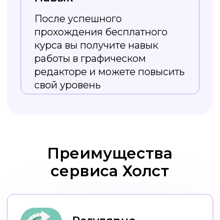
Из курса вы
узнаете
Как работать
с изображениями в Холсте,
от создания до скачивания.
Типы визуального оформления
соцсетей и зачем оно нужно