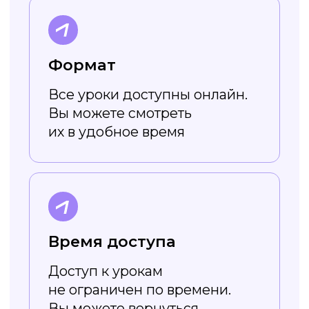
Работает онлайн
Не нужно скачивать
и устанавливать — весь
функционал доступен в онлайн-
режиме. Вы просто заходите
на сайт и создаёте картинки!
Доступен без VPN
Холст повторяет функционал
популярного сервиса создания
дизайна, но работает без
ограничений и VPN
Поддерживает
кириллические