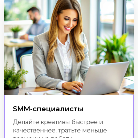
Малый бизнес
Создавайте эффектный визуал
в соцсетях без расходов
на дизайнера и специальных
навыков