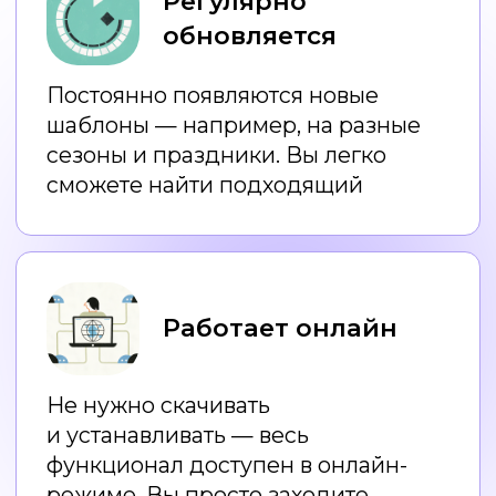
Правила дизайна
для НЕдизайнеров
Как создавать дизайн
с помощью нейросетей