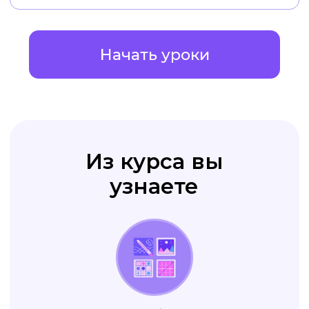
клиента
оформлен стильно
и качественно
Ваши рекламные креативы
приводят вам
новых клиентов