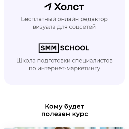
SMM-специалисты
Делайте креативы быстрее и
качественнее, тратьте меньше
времени на работу
Кому будет
полезен курс