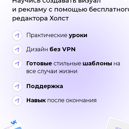
Готовые
стильные
шаблоны
на
все случаи жизни
Поддержка
Навык
после окончания
Спонсоры
бесплатного курса