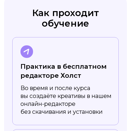
курса вы получите навык
работы в графическом
редакторе и можете повысить
свой уровень
Преимущества
сервиса Холст
Регулярно
обновляется
Постоянно появляются новые
шаблоны — например, на разные
сезоны и праздники. Вы легко
сможете найти подходящий