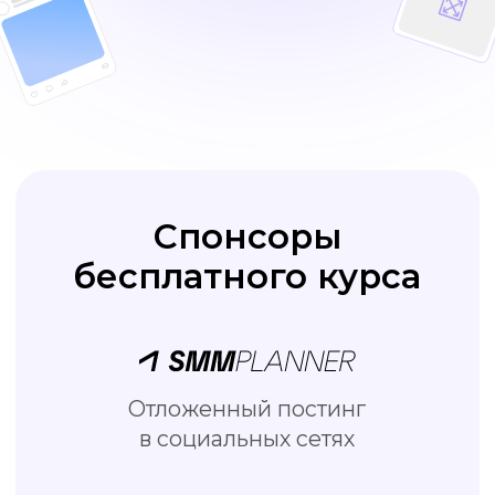
Отложенный постинг
в социальных сетях
Бесплатный онлайн редактор
визуала для соцсетей
Школа подготовки специалистов
по интернет-маркетингу