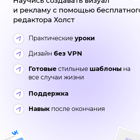
Готовые
стильные
шаблоны
на
все случаи жизни
Поддержка
Навык
после окончания
Спонсоры
бесплатного курса