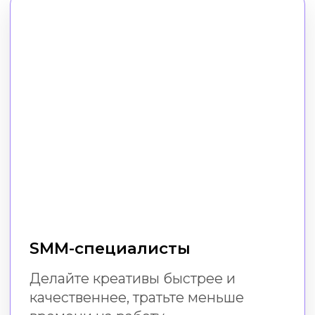
Малый бизнес
Создавайте эффектный визуал
в соцсетях без расходов
на дизайнера и специальных
навыков