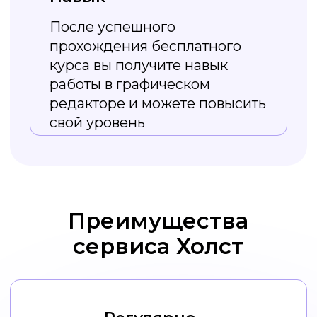
Из курса вы
узнаете
Как работать
с изображениями в Холсте,
от создания до скачивания.
Типы визуального оформления
соцсетей и зачем оно нужно