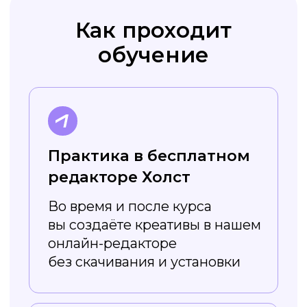
курса вы получите навык
работы в графическом
редакторе и можете повысить
свой уровень
Преимущества
сервиса Холст
Регулярно
обновляется
Постоянно появляются новые
шаблоны — например, на разные
сезоны и праздники. Вы легко
сможете найти подходящий