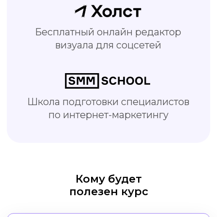
SMM-специалисты
Делайте креативы быстрее и
качественнее, тратьте меньше
времени на работу
Кому будет
полезен курс