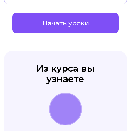
клиента
оформлен стильно
и качественно
Ваши рекламные креативы
приводят вам
новых клиентов