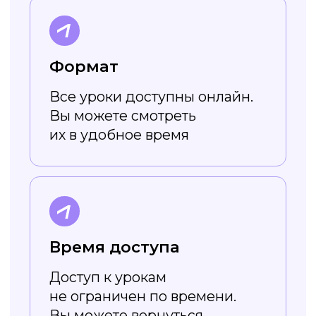
Работает онлайн
Не нужно скачивать
и устанавливать — весь
функционал доступен в онлайн-
режиме. Вы просто заходите
на сайт и создаёте картинки!
Доступен без VPN
Холст повторяет функционал
популярного сервиса создания
дизайна, но работает без
ограничений и VPN
Поддерживает
кириллические