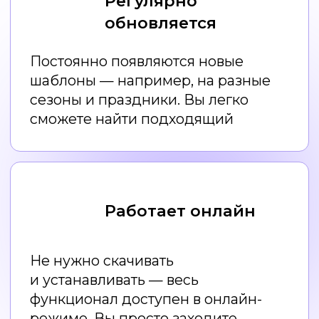
Правила дизайна
для НЕдизайнеров
Как создавать дизайн
с помощью нейросетей