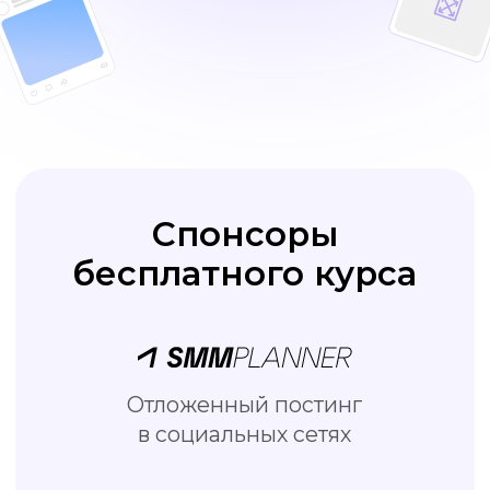
Отложенный постинг
в социальных сетях
Бесплатный онлайн редактор
визуала для соцсетей
Школа подготовки специалистов
по интернет-маркетингу