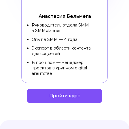
Анастасия Бельмега
Руководитель отдела SMM
в SMMplanner
Опыт в SMM — 4 года
Эксперт в области контента
для соцсетей
В прошлом — менеджер
проектов в крупном digital-
агентстве
Пройти курс