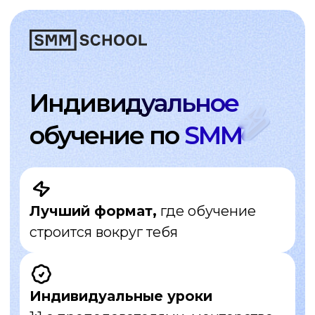
Индивидуальное
обучение по
SMM
Лучший формат,
где обучение
строится вокруг тебя
Индивидуальные уроки
1:1 с преподавателями, менторство
и дополнительные материалы