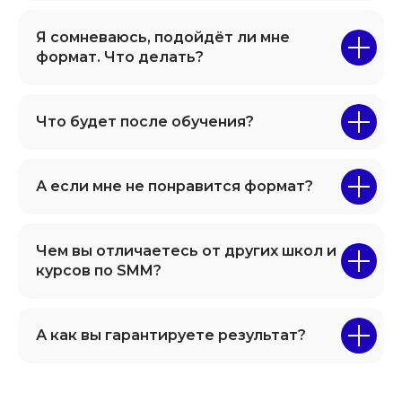
Я сомневаюсь, подойдёт ли мне
формат. Что делать?
Что будет после обучения?
А если мне не понравится формат?
Чем вы отличаетесь от других школ и
курсов по SMM?
А как вы гарантируете результат?