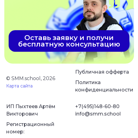
Публичная офферта
© SMM.school, 2026
Политика
Карта сайта
конфиденциальности
ИП Пыхтеев Артём
+7(495)148-60-80
Викторович
info@smm.school
Регистрационный
номер: