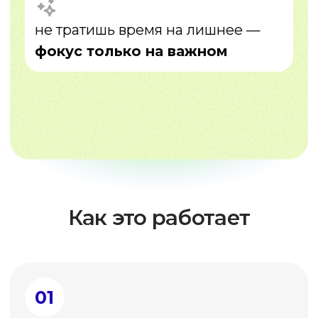
06
Результат
ты достигнешь своих целей
Всё обучение — через практику и обратную
связь от эксперта
Записаться на консультацию
Результаты учеников