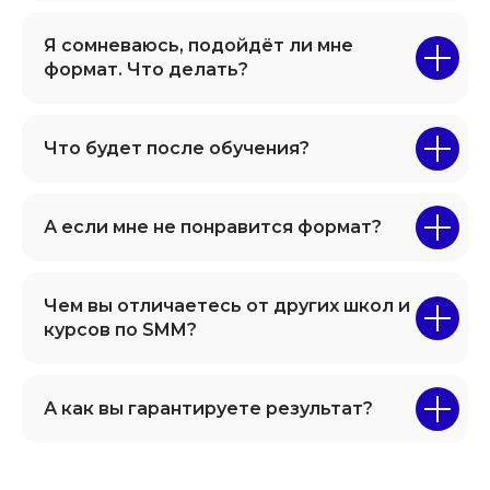
Я сомневаюсь, подойдёт ли мне
формат. Что делать?
Что будет после обучения?
А если мне не понравится формат?
Чем вы отличаетесь от других школ и
курсов по SMM?
А как вы гарантируете результат?