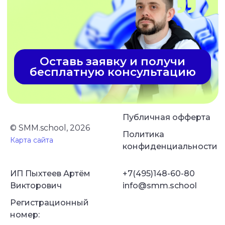
Публичная офферта
© SMM.school, 2026
Политика
Карта сайта
конфиденциальности
ИП Пыхтеев Артём
+7(495)148-60-80
Викторович
info@smm.school
Регистрационный
номер: