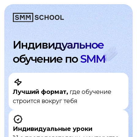
Индивидуальное
обучение по
SMM
Лучший формат,
где обучение
строится вокруг тебя
Индивидуальные уроки
1:1 с преподавателями, менторство
и дополнительные материалы