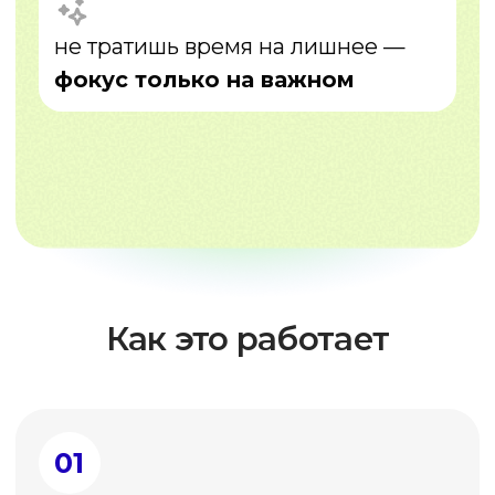
06
Результат
ты достигнешь своих целей
Всё обучение — через практику и обратную
связь от эксперта
Записаться на консультацию
Результаты учеников