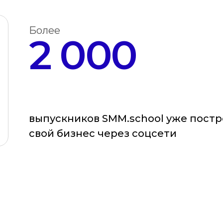
Более
2 000
выпускников SMM.school уже постр
свой бизнес через соцсети