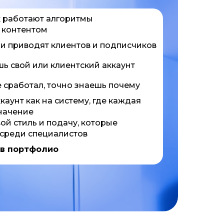
к работают алгоритмы
ь контентом
и приводят клиентов и подписчиков
ь свой или клиентский аккаунт
е сработал, точно знаешь почему
каунт как на систему, где каждая
начение
й стиль и подачу, которые
 среди специалистов
 в портфолио