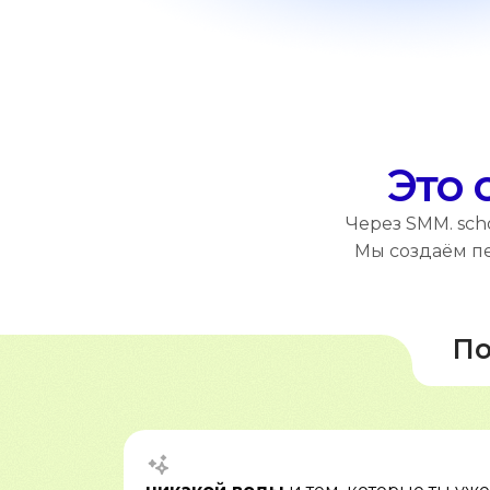
Это 
Через SMM. sch
Мы создаём пе
По