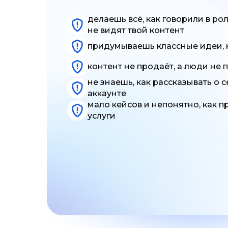
делаешь всё, как говорили в ро
не видят твой контент
придумываешь классные идеи, 
контент не продаёт, а люди не
не знаешь, как рассказывать о 
аккаунте
мало кейсов и непонятно, как п
услуги