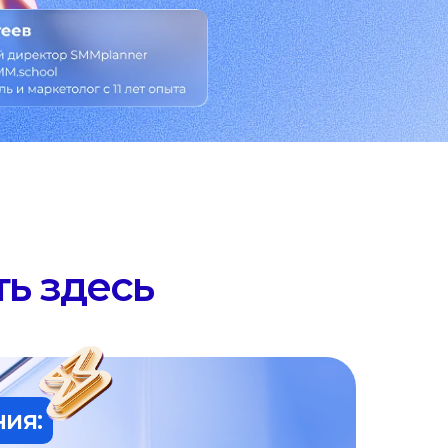
ь здесь
ия: