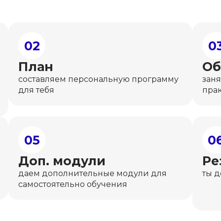
02
0
План
Об
составляем персональную программу
заня
для тебя
пра
05
0
Доп. модули
Ре
даем дополнительные модули для
ты 
самостоятельно обучения