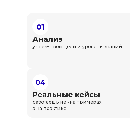
01
Анализ
узнаем твои цели и уровень знаний
04
Реальные кейсы
работаешь не «на примерах»,
а на практике